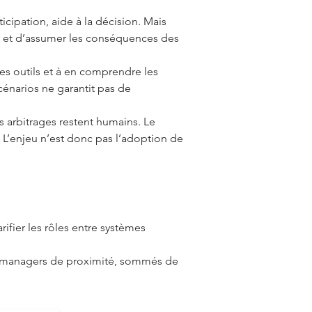
ticipation, aide à la décision. Mais
rer et d’assumer les conséquences des
.
es outils et à en comprendre les
scénarios ne garantit pas de
es arbitrages restent humains. Le
 L’enjeu n’est donc pas l’adoption de
ifier les rôles entre systèmes
les managers de proximité, sommés de