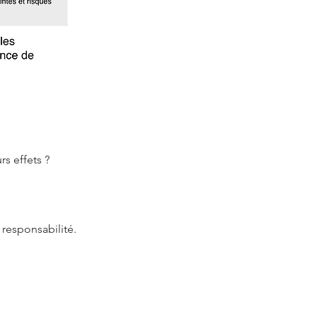
s effets ?
 responsabilité.