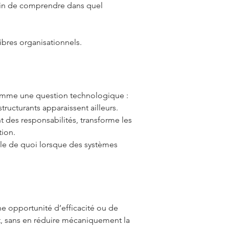
fin de comprendre dans quel
ibres organisationnels.
 comme une question technologique :
tructurants apparaissent ailleurs.
nt des responsabilités, transforme les
tion.
ble de quoi lorsque des systèmes
une opportunité d’efficacité ou de
t, sans en réduire mécaniquement la