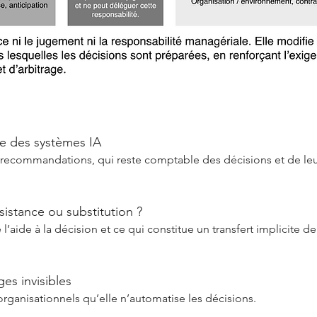
re des systèmes IA
ecommandations, qui reste comptable des décisions et de leur
sistance ou substitution ?
’aide à la décision et ce qui constitue un transfert implicite de
es invisibles
 organisationnels qu’elle n’automatise les décisions.