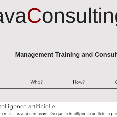
ava
C
onsultin
Management Training and Consul
?
Who?
How?
elligence artificielle
 utile mais souvent confusant. De quelle intelligence artificielle 