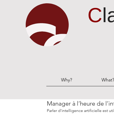
C
l
Why?
What
Manager à l’heure de l’int
​Parler d'intelligence artificielle est