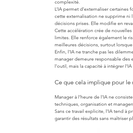
complexité.
L’IA permet d’externaliser certaines f
cette externalisation ne supprime ni 
décisions prises. Elle modifie en reva
Cette accélération crée de nouvelles 
limites. Elle renforce également le ri
meilleures décisions, surtout lorsque
Enfin, l’IA ne tranche pas les dilemme
manager demeure responsable des effe
l’outil, mais la capacité à intégrer l’
Ce que cela implique pour l
Manager à l’heure de l’IA ne consiste
techniques, organisation et managers
Sans ce travail explicite, l’IA tend 
garantir des résultats sans maîtriser