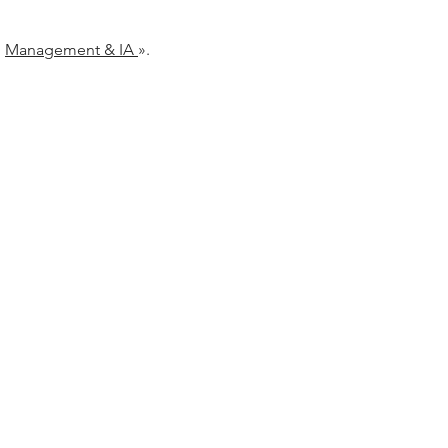
«
Management & IA
».