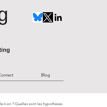
g
ting
Contact
Blog
parle-t-on ? Quelles sont les hypothèses