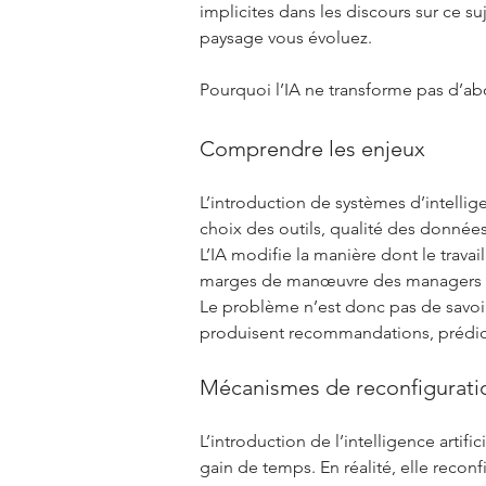
implicites dans les discours sur ce 
paysage vous évoluez.
Pourquoi l’IA ne transforme pas d’abo
Comprendre les enjeux
L’introduction de systèmes d’intelli
choix des outils, qualité des données,
L’IA modifie la manière dont le travai
marges de manœuvre des managers et 
Le problème n’est donc pas de savoi
produisent recommandations, prédict
Mécanismes de reconfigurati
L’introduction de l’intelligence arti
gain de temps. En réalité, elle rec