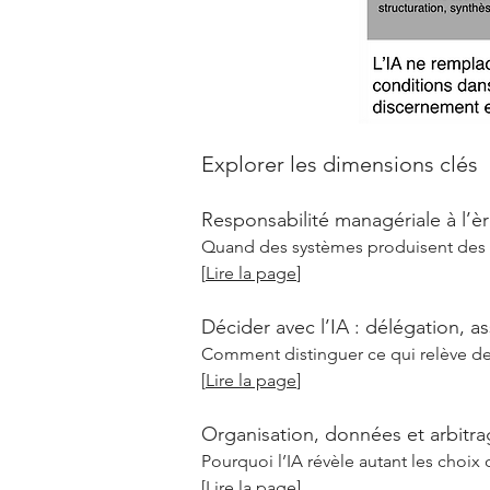
Explorer les dimensions clés
Responsabilité managériale à l’è
Quand des systèmes produisent des r
[
Lire la page
]
Décider avec l’IA : délégation, as
Comment distinguer ce qui relève de l
[
Lire la page
]
Organisation, données et arbitrag
Pourquoi l’IA révèle autant les choix
[
Lire la page
]