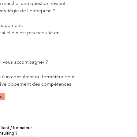
u marché, une question revient
tratégie de l’entreprise ?
management.
i elle n’est pas traduite en
-il vous accompagner ?
 qu’un consultant ou formateur peut
’au développement des compétences
s