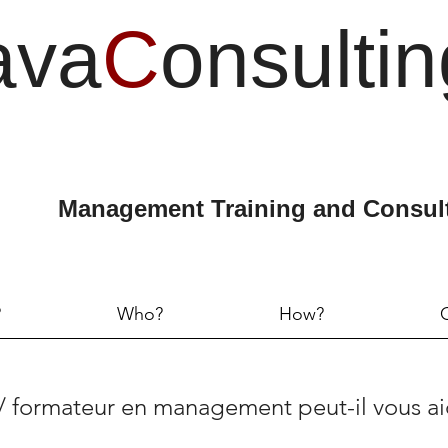
ava
C
onsultin
Management Training and Consul
?
Who?
How?
 formateur en management peut-il vous a