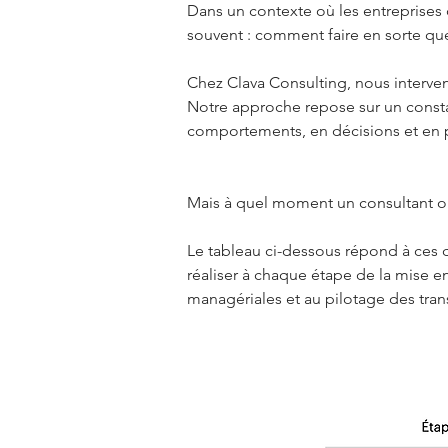
Dans un contexte où les entreprises 
souvent : comment faire en sorte que
Chez Clava Consulting, nous interve
Notre approche repose sur un constat 
comportements, en décisions et en p
Mais à quel moment un consultant ou
Le tableau ci-dessous répond à ces q
réaliser à chaque étape de la mise e
managériales et au pilotage des tran