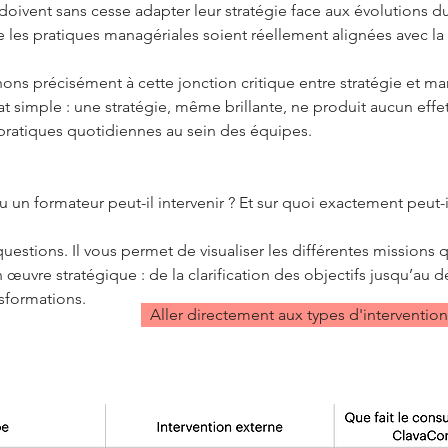
doivent sans cesse adapter leur stratégie face aux évolutions d
 les pratiques managériales soient réellement alignées avec la s
nons précisément à cette jonction critique entre stratégie et 
simple : une stratégie, même brillante, ne produit aucun effet s
ratiques quotidiennes au sein des équipes.
 un formateur peut-il intervenir ? Et sur quoi exactement peut
uestions. Il vous permet de visualiser les différentes missions
n œuvre stratégique : de la clarification des objectifs jusqu
sformations.
Aller directement aux types d'intervention