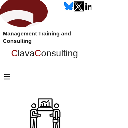
Management Training and
Consulting
C
lava
C
onsulting