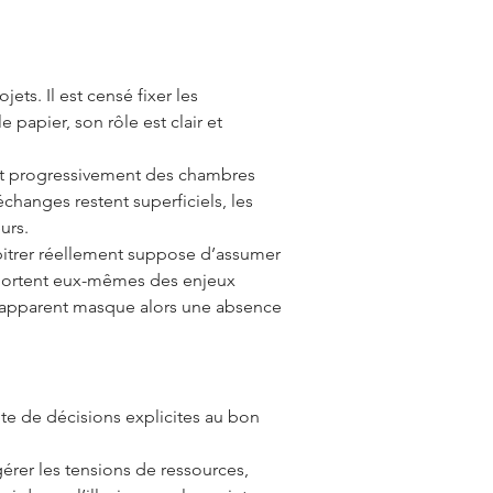
ts. Il est censé fixer les
e papier, son rôle est clair et
ent progressivement des chambres
changes restent superficiels, les
urs.
rbitrer réellement suppose d’assumer
é portent eux-mêmes des enjeux
sus apparent masque alors une absence
aute de décisions explicites au bon
gérer les tensions de ressources,