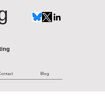
g
ting
Contact
Blog