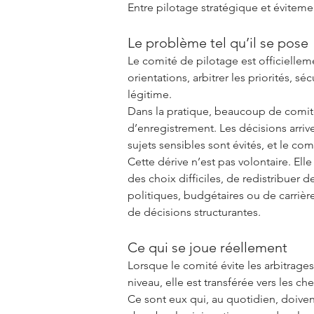
Entre pilotage stratégique et éviteme
Le problème tel qu’il se pose
Le comité de pilotage est officiellem
orientations, arbitrer les priorités, sé
légitime.
Dans la pratique, beaucoup de comité
d’enregistrement. Les décisions arrive
sujets sensibles sont évités, et le co
Cette dérive n’est pas volontaire. E
des choix difficiles, de redistribue
politiques, budgétaires ou de carrière
de décisions structurantes.
Ce qui se joue réellement
Lorsque le comité évite les arbitrages
niveau, elle est transférée vers les c
Ce sont eux qui, au quotidien, doivent