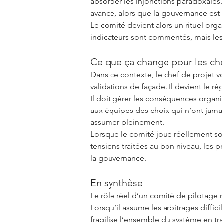
absorber les injonctions paradoxales.
avance, alors que la gouvernance est e
Le comité devient alors un rituel orga
indicateurs sont commentés, mais les 
Ce que ça change pour les che
Dans ce contexte, le chef de projet vo
validations de façade. Il devient le r
Il doit gérer les conséquences organis
aux équipes des choix qui n’ont jamais
assumer pleinement.
Lorsque le comité joue réellement son 
tensions traitées au bon niveau, les p
la gouvernance.
En synthèse
Le rôle réel d’un comité de pilotage 
Lorsqu’il assume les arbitrages difficil
fragilise l’ensemble du système en tra