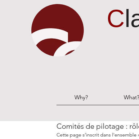
C
l
Why?
What
Comités de pilotage : rôl
Cette page s’inscrit dans l’ensemble