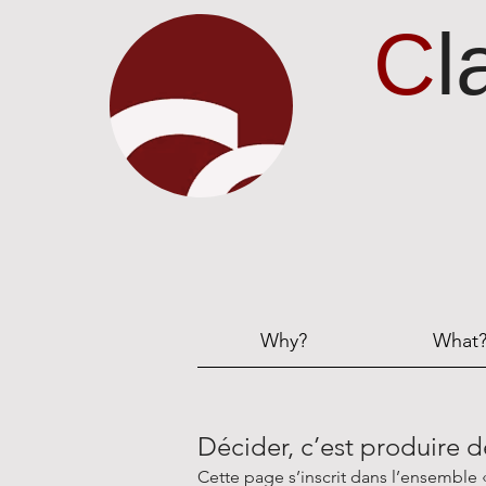
C
l
Why?
What
Décider, c’est produire d
Cette page s’inscrit dans l’ensemble