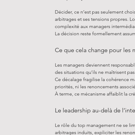
Décider, ce n’est pas seulement chois
arbitrages et ses tensions propres. L
complexité aux managers intermédiaires
La décision reste formellement assumé
Ce que cela change pour les
Les managers deviennent responsables 
des situations qu’ils ne maîtrisent pa
Ce décalage fragilise la cohérence man
priorités, ni les renoncements associé
À terme, ce mécanisme affaiblit la cré
Le leadership au-delà de l’int
Le rôle du top management ne se limite
arbitrages induits, expliciter les reno