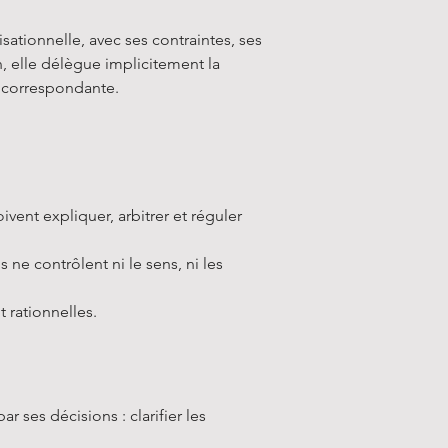
sationnelle, avec ses contraintes, ses
n, elle délègue implicitement la
é correspondante.
ent expliquer, arbitrer et réguler
ne contrôlent ni le sens, ni les
 rationnelles.
 ses décisions : clarifier les