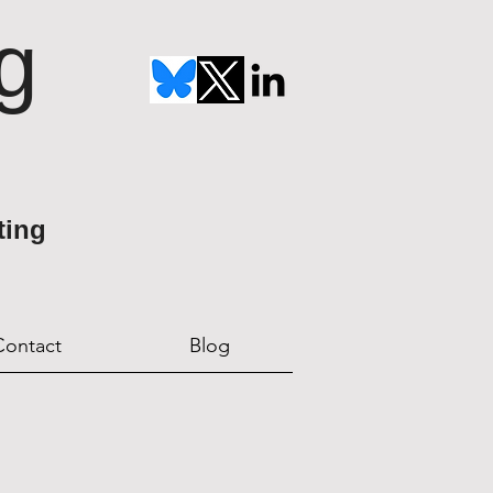
g
ting
Contact
Blog