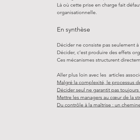
Là où cette prise en charge fait défa
organisationnelle.
En synthèse
Décider ne consiste pas seulement à c
Décider, c’est produire des effets or
Ces mécanismes structurent directe
Aller plus loin avec les articles associ
Malgré la complexité, le processus d
Décider seul ne garantit pas toujour
Mettre les managers au cœur de la str
Du contrôle à la maîtrise : un chemi