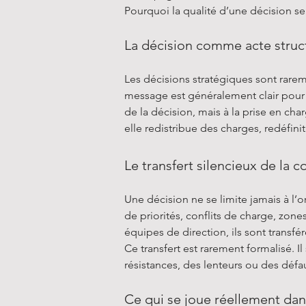
Pourquoi la qualité d’une décision s
La décision comme acte struc
Les décisions stratégiques sont rarem
message est généralement clair pour l
de la décision, mais à la prise en ch
elle redistribue des charges, redéfini
Le transfert silencieux de la 
Une décision ne se limite jamais à l’o
de priorités, conflits de charge, zone
équipes de direction, ils sont transfé
Ce transfert est rarement formalisé.
résistances, des lenteurs ou des défau
Ce qui se joue réellement dan