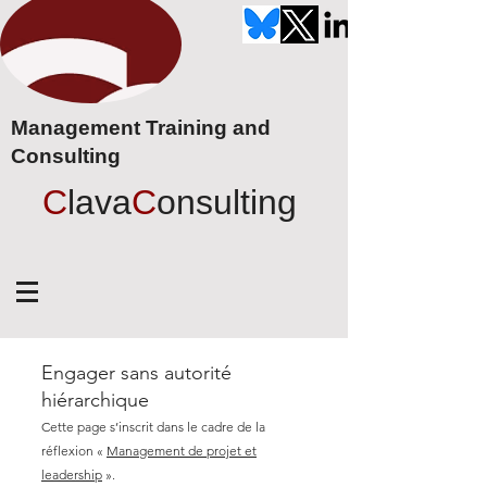
Management Training and
Consulting
C
lava
C
onsulting
Engager sans autorité
hiérarchique
Cette page s’inscrit dans le cadre de la
réflexion «
Management de projet et
leadership
».