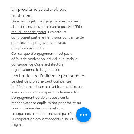
Un problème structurel, pas
relationnel
Dans les projets, l’engagement est souvent
attendu sans pouvoir hiérarchique. Voir
Rôle
réel du chef de projet
. Les acteurs
contribuent partiellement, sous contrainte de
priorités multiples, avec un niveau
d’implication variable.
Ce manque d’engagement n’est pas un
défaut de motivation individuelle, mais la
conséquence d’une architecture
organisationnelle fragmentée.
Les limites de l’influence personnelle
Le chef de projet ne peut compenser
indéfiniment l’absence d’arbitrages clairs par
son charisme ou sa capacité relationnelle.
L’engagement durable repose sur la
reconnaissance explicite des priorités et sur
la sécurisation des contributions.
Lorsque ces conditions ne sont pas réunies,
la coopération devient opportuniste et
fragile.
Rendre l’engagement gouvernable