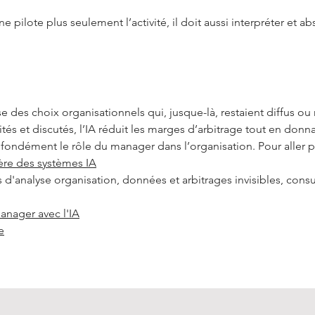
e pilote plus seulement l’activité, il doit aussi interpréter et a
ise des choix organisationnels qui, jusque-là, restaient diffus o
tés et discutés, l’IA réduit les marges d’arbitrage tout en donna
fondément le rôle du manager dans l’organisation. Pour aller plu
ère des systèmes IA
s d'analyse organisation, données et arbitrages invisibles, consul
manager avec l'IA
e