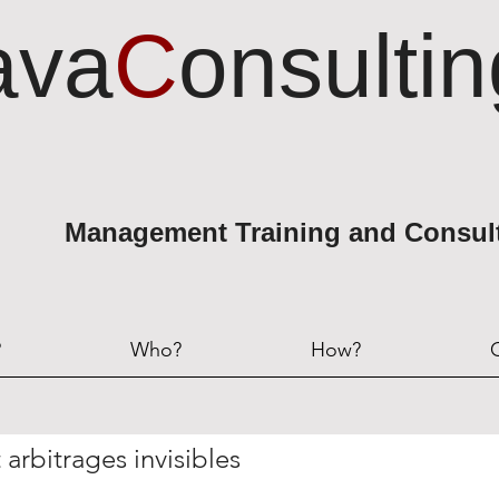
ava
C
onsultin
Management Training and Consul
?
Who?
How?
arbitrages invisibles