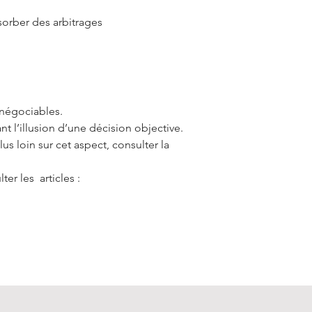
bsorber des arbitrages
u négociables.
nt l’illusion d’une décision objective.
s loin sur cet aspect, consulter la
ter les articles :