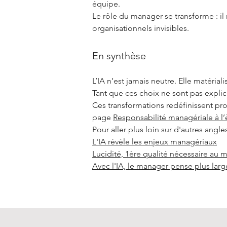
équipe.
Le rôle du manager se transforme : il n
organisationnels invisibles.
En synthèse
L’IA n’est jamais neutre. Elle matérial
Tant que ces choix ne sont pas explici
Ces transformations redéfinissent pro
page
Responsabilité managériale à l’
Pour aller plus loin sur d'autres angle
L'IA révèle les enjeux managériaux
Lucidité, 1ère qualité nécessaire au 
Avec l'IA, le manager pense plus larg