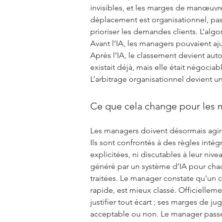
invisibles, et les marges de manœuvre
déplacement est organisationnel, pas
prioriser les demandes clients. L’alg
Avant l’IA, les managers pouvaient aju
Après l’IA, le classement devient aut
existait déjà, mais elle était négociab
L’arbitrage organisationnel devient un
Ce que cela change pour les
Les managers doivent désormais agir d
Ils sont confrontés à des règles inté
explicitées, ni discutables à leur n
généré par un système d’IA pour chac
traitées. Le manager constate qu'un c
rapide, est mieux classé. Officiellemen
justifier tout écart ; ses marges de ju
acceptable ou non. Le manager passe 