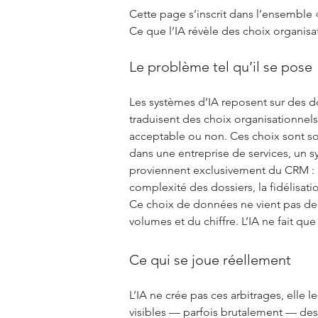
Cette page s’inscrit dans l’ensemble
Ce que l’IA révèle des choix organisa
Le problème tel qu’il se pose
Les systèmes d’IA reposent sur des d
traduisent des choix organisationnels
acceptable ou non. Ces choix sont so
dans une entreprise de services, un 
proviennent exclusivement du CRM : n
complexité des dossiers, la fidélisati
Ce choix de données ne vient pas de 
volumes et du chiffre. L’IA ne fait que
Ce qui se joue réellement
L’IA ne crée pas ces arbitrages, elle l
visibles — parfois brutalement — des 