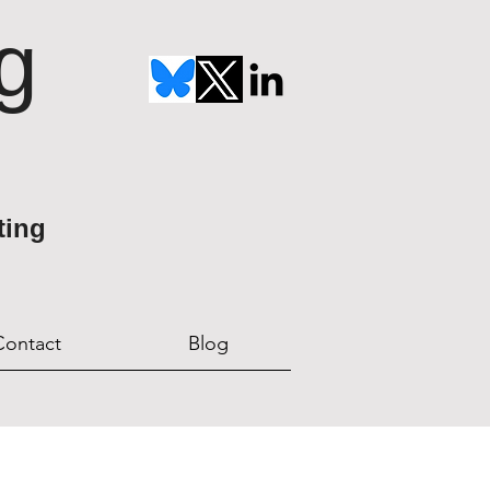
g
ting
Contact
Blog