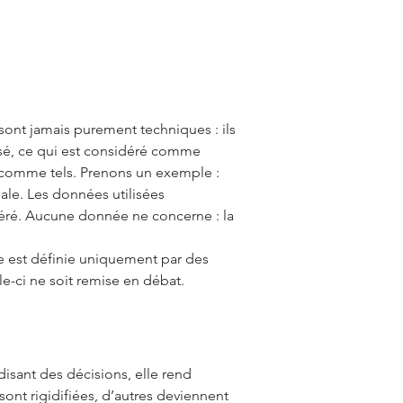
ont jamais purement techniques : ils
risé, ce qui est considéré comme
s comme tels. Prenons un exemple :
ale. Les données utilisées
néré. Aucune donnée ne concerne : la
ce est définie uniquement par des
lle-ci ne soit remise en débat.
rdisant des décisions, elle rend
sont rigidifiées, d’autres deviennent