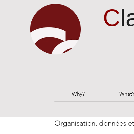
C
l
Why?
What
Organisation, données et 