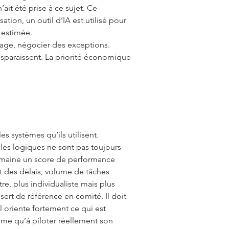
it été prise à ce sujet. Ce
ion, un outil d’IA est utilisé pour
é estimée.
image, négocier des exceptions.
isparaissent. La priorité économique
s systèmes qu’ils utilisent.
 les logiques ne sont pas toujours
semaine un score de performance
t des délais, volume de tâches
re, plus individualiste mais plus
 sert de référence en comité. Il doit
il oriente fortement ce qui est
ème qu’à piloter réellement son