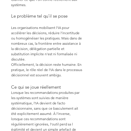
systèmes.
Le problème tel qu’il se pose
Les organisations mobilisent l’IA pour
accélérer les décisions, réduire l’incertitude
ou homogénéiser les pratiques. Mais dans de
nombreux cas, la frontière entre assistance à
la décision, délégation partielle et
substitution implicite n’est ni formalisée ni
discutée.
Officiellement, la décision reste humaine. En
pratique, le rôle réel de l’IA dans le processus
décisionnel est souvent ambigu.
Ce qui se joue réellement
Lorsque les recommandations produites par
les systèmes sont suivies de manière
systématique, l’IA devient de facto
décisionnaire, sans que ce basculement ait
été explicitement assumé. À l’inverse,
lorsque ces recommandations sont
régulièrement ignorées, l’outil perd sa l
égitimité et devient un simple artefact de