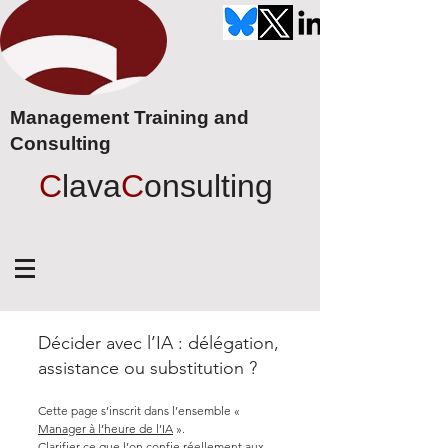
Management Training and
Consulting
C
lava
C
onsulting
Décider avec l’IA : délégation,
assistance ou substitution ?
Cette page s’inscrit dans l’ensemble «
Manager à l’heure de l’IA
».
Clarifier ce que l’on confie réellement aux