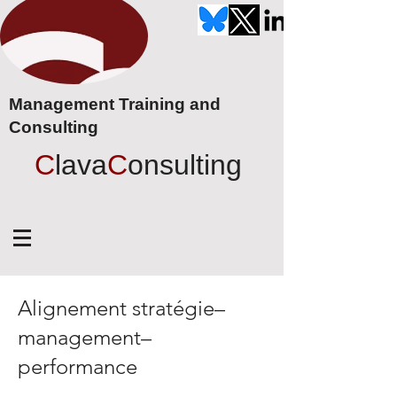
Management Training and
Consulting
C
lava
C
onsulting
Alignement stratégie–
management–
performance